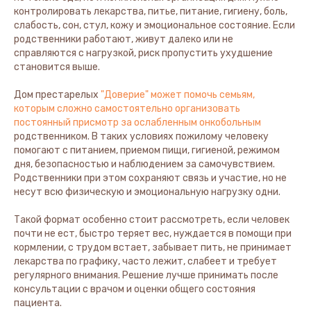
контролировать лекарства, питье, питание, гигиену, боль,
слабость, сон, стул, кожу и эмоциональное состояние. Если
родственники работают, живут далеко или не
справляются с нагрузкой, риск пропустить ухудшение
становится выше.
Дом престарелых
"Доверие" может помочь семьям,
которым сложно самостоятельно организовать
постоянный присмотр за ослабленным онкобольным
родственником. В таких условиях пожилому человеку
помогают с питанием, приемом пищи, гигиеной, режимом
дня, безопасностью и наблюдением за самочувствием.
Родственники при этом сохраняют связь и участие, но не
несут всю физическую и эмоциональную нагрузку одни.
Такой формат особенно стоит рассмотреть, если человек
почти не ест, быстро теряет вес, нуждается в помощи при
кормлении, с трудом встает, забывает пить, не принимает
лекарства по графику, часто лежит, слабеет и требует
регулярного внимания. Решение лучше принимать после
консультации с врачом и оценки общего состояния
пациента.