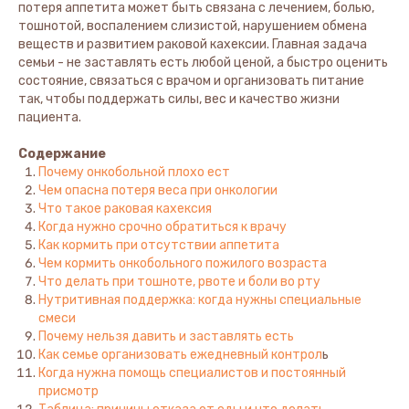
потеря аппетита может быть связана с лечением, болью,
тошнотой, воспалением слизистой, нарушением обмена
веществ и развитием раковой кахексии. Главная задача
семьи - не заставлять есть любой ценой, а быстро оценить
состояние, связаться с врачом и организовать питание
так, чтобы поддержать силы, вес и качество жизни
пациента.
Содержание
Почему онкобольной плохо ест
Чем опасна потеря веса при онкологии
Что такое раковая кахексия
Когда нужно срочно обратиться к врачу
Как кормить при отсутствии аппетита
Чем кормить онкобольного пожилого возраста
Что делать при тошноте, рвоте и боли во рту
Нутритивная поддержка: когда нужны специальные
смеси
Почему нельзя давить и заставлять есть
Как семье организовать ежедневный контрол
ь
Когда нужна помощь специалистов и постоянный
присмотр