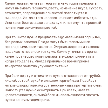
Химиотерапия, лучевая терапия и некоторые препараты
могут вызывать тошноту, рвоту, изменение вкуса, сухость,
стоматит, повреждение слизистой полости рта и
пищевода. Из-за этого человек начинает избегать еды.
Иногда он боится даже запаха кухни, потому что прошлый
прием пищи закончился рвотой.
При тошноте лучше предлагать еду маленькими порциями,
без резких запахов. Блюда могут быть теплыми или
прохладными, если так легче. Жирная, жареная и тяжелая
пища часто переносится хуже. Важно уточнить у врача,
какие противорвотные препараты можно принимать и
когда это делать. Иногда правильное время приема
лекарства заметно улучшает питание.
При боли во рту и стоматите нужно отказаться от грубой,
кислой, острой, сухой и слишком горячей еды. Подойдут
мягкие блюда, пюре, йогурт, нежные каши, протертые супы.
Полость рта нужно осматривать. При язвах, налете,
кровоточивости, сильной боли и невозможности глотать
нужна консультация врача.