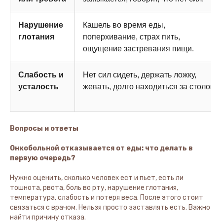
Нарушение
Кашель во время еды,
глотания
поперхивание, страх пить,
ощущение застревания пищи.
Слабость и
Нет сил сидеть, держать ложку,
усталость
жевать, долго находиться за столом.
Вопросы и ответы
Онкобольной отказывается от еды: что делать в
первую очередь?
Нужно оценить, сколько человек ест и пьет, есть ли
тошнота, рвота, боль во рту, нарушение глотания,
температура, слабость и потеря веса. После этого стоит
связаться с врачом. Нельзя просто заставлять есть. Важно
найти причину отказа.