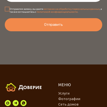
Отправляя заявку, вы даете
согласие на обработку персональных данных
, а
также соглашаетесь с
политикой конфиденциальности
.
Отправить
МЕНЮ
Услуги
Фотографии
Сеть домов