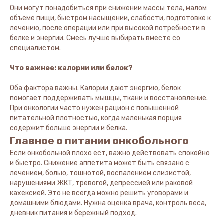
Они могут понадобиться при снижении массы тела, малом
объеме пищи, быстром насыщении, слабости, подготовке к
лечению, после операции или при высокой потребности в
белке и энергии. Смесь лучше выбирать вместе со
специалистом.
Что важнее: калории или белок?
Оба фактора важны. Калории дают энергию, белок
помогает поддерживать мышцы, ткани и восстановление.
При онкологии часто нужен рацион с повышенной
питательной плотностью, когда маленькая порция
содержит больше энергии и белка.
Главное о питании онкобольного
Если онкобольной плохо ест, важно действовать спокойно
и быстро. Снижение аппетита может быть связано с
лечением, болью, тошнотой, воспалением слизистой,
нарушениями ЖКТ, тревогой, депрессией или раковой
кахексией. Это не всегда можно решить уговорами и
домашними блюдами. Нужна оценка врача, контроль веса,
дневник питания и бережный подход.