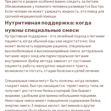
При рвоте и диарее особенно важно следить за питьем.
Обезвоживание у пожилого человека развивается быстро.
Если человек не может удержать жидкость, это повод для
срочной медицинской помощи.
Нутритивная поддержка: когда
нужны специальные смеси
Нутритивная поддержка - это лечебный подход к питанию
пациента, когда обычной еды уже недостаточно. Она
может включать коррекцию рациона, специальные
высокобелковые и высококалорийные смеси, энтеральное
питание через зонд или парентеральное питание
внутривенно. Выбор метода зависит от состояния
пациента, работы желудочно-кишечного тракта,
возможности глотать, стадии болезни и целей лечения.
Специальные смеси могут быть полезны, когда человек
съедает мало, быстро насыщается, теряет массу тела, не
получает достаточно белка и калорий. Они бывают
жидкими, удобными для приема небольшими порциями.
Некоторые смеси имеют повышенное содержание белка,
энергии, омега-3 жирных кислот, витаминов и других
компонентов. Но подбирать их лучше с врачом или