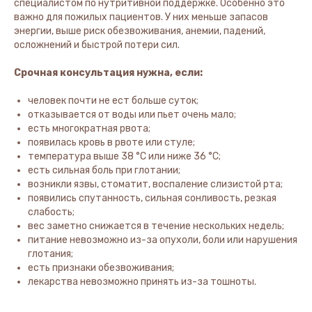
специалистом по нутритивной поддержке. Особенно это
важно для пожилых пациентов. У них меньше запасов
энергии, выше риск обезвоживания, анемии, падений,
осложнений и быстрой потери сил.
Срочная консультация нужна, если:
человек почти не ест больше суток;
отказывается от воды или пьет очень мало;
есть многократная рвота;
появилась кровь в рвоте или стуле;
температура выше 38 °C или ниже 36 °C;
есть сильная боль при глотании;
возникли язвы, стоматит, воспаление слизистой рта;
появились спутанность, сильная сонливость, резкая
слабость;
вес заметно снижается в течение нескольких недель;
питание невозможно из-за опухоли, боли или нарушения
глотания;
есть признаки обезвоживания;
лекарства невозможно принять из-за тошноты.