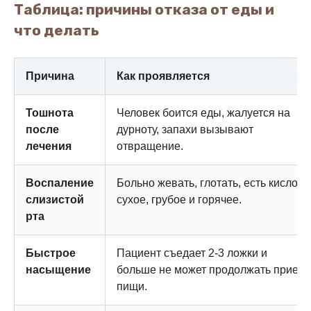
Таблица: причины отказа от еды и
что делать
Причина
Как проявляется
Тошнота
Человек боится еды, жалуется на
после
дурноту, запахи вызывают
лечения
отвращение.
Воспаление
Больно жевать, глотать, есть кислое,
слизистой
сухое, грубое и горячее.
рта
Быстрое
Пациент съедает 2-3 ложки и
насыщение
больше не может продолжать прием
пищи.