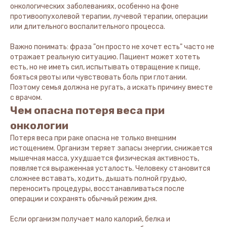
онкологических заболеваниях, особенно на фоне
противоопухолевой терапии, лучевой терапии, операции
или длительного воспалительного процесса.
Важно понимать: фраза "он просто не хочет есть" часто не
отражает реальную ситуацию. Пациент может хотеть
есть, но не иметь сил, испытывать отвращение к пище,
бояться рвоты или чувствовать боль при глотании.
Поэтому семья должна не ругать, а искать причину вместе
с врачом.
Чем опасна потеря веса при
онкологии
Потеря веса при раке опасна не только внешним
истощением. Организм теряет запасы энергии, снижается
мышечная масса, ухудшается физическая активность,
появляется выраженная усталость. Человеку становится
сложнее вставать, ходить, дышать полной грудью,
переносить процедуры, восстанавливаться после
операции и сохранять обычный режим дня.
Если организм получает мало калорий, белка и