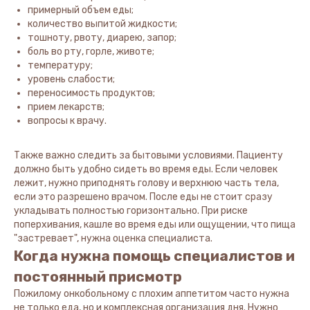
примерный объем еды;
количество выпитой жидкости;
тошноту, рвоту, диарею, запор;
боль во рту, горле, животе;
температуру;
уровень слабости;
переносимость продуктов;
прием лекарств;
вопросы к врачу.
Также важно следить за бытовыми условиями. Пациенту
должно быть удобно сидеть во время еды. Если человек
лежит, нужно приподнять голову и верхнюю часть тела,
если это разрешено врачом. После еды не стоит сразу
укладывать полностью горизонтально. При риске
поперхивания, кашле во время еды или ощущении, что пища
"застревает", нужна оценка специалиста.
Когда нужна помощь специалистов и
постоянный присмотр
Пожилому онкобольному с плохим аппетитом часто нужна
не только еда, но и комплексная организация дня. Нужно