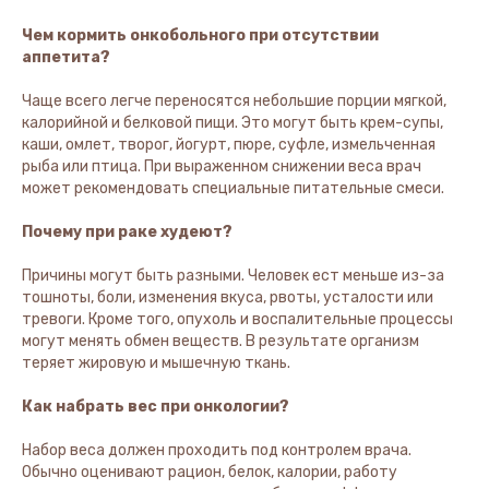
Чем кормить онкобольного при отсутствии
аппетита?
Чаще всего легче переносятся небольшие порции мягкой,
калорийной и белковой пищи. Это могут быть крем-супы,
каши, омлет, творог, йогурт, пюре, суфле, измельченная
рыба или птица. При выраженном снижении веса врач
может рекомендовать специальные питательные смеси.
Почему при раке худеют?
Причины могут быть разными. Человек ест меньше из-за
тошноты, боли, изменения вкуса, рвоты, усталости или
тревоги. Кроме того, опухоль и воспалительные процессы
могут менять обмен веществ. В результате организм
теряет жировую и мышечную ткань.
Как набрать вес при онкологии?
Набор веса должен проходить под контролем врача.
Обычно оценивают рацион, белок, калории, работу