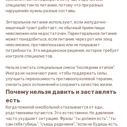
специалистом по питанию, потому что при разных
нарушениях нужны разные составы.
Энтеральное питание используют, если желудочно-
кишечный тракт работает, но обычный прием пищи
невозможен или недостаточен. Парентеральное питание
может понадобиться, если питание через рот или зонд
невозможно, противопоказано или не покрывает
потребности. Это медицинское решение, которое требует
контроля специалистов.
Нельзя считать специальные смеси "последним этапом".
Иногда их назначают рано, чтобы поддержать силы,
улучшить переносимость противоопухолевой терапии,
снизить риск осложнений и сохранить качество жизни.
Почему нельзя давить и заставлять
есть
Когда пожилой онкобольной отказывается от еды,
родственники пугаются. Это естественно. Но давление
часто ухудшает ситуацию. Фразы "ты должен есть", "ты
сам себя губишь", "съешь ради меня", "если не будешь есть,