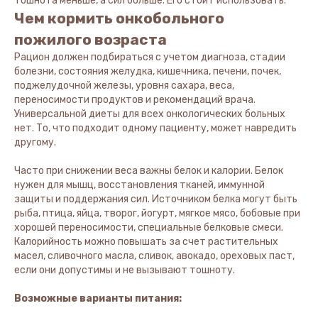
тошнота меньше, а сил больше. Его стоит использовать.
Чем кормить онкобольного
пожилого возраста
Рацион должен подбираться с учетом диагноза, стадии
болезни, состояния желудка, кишечника, печени, почек,
поджелудочной железы, уровня сахара, веса,
переносимости продуктов и рекомендаций врача.
Универсальной диеты для всех онкологических больных
нет. То, что подходит одному пациенту, может навредить
другому.
Часто при снижении веса важны белок и калории. Белок
нужен для мышц, восстановления тканей, иммунной
защиты и поддержания сил. Источником белка могут быть
рыба, птица, яйца, творог, йогурт, мягкое мясо, бобовые при
хорошей переносимости, специальные белковые смеси.
Калорийность можно повышать за счет растительных
масел, сливочного масла, сливок, авокадо, ореховых паст,
если они допустимы и не вызывают тошноту.
Возможные варианты питания: