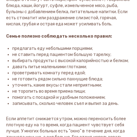
блюда, каши, йогурт, суфле, измельченное мясо, рыба,
бульоны с добавлением белка, питательные напитки. Если
есть стоматит или раздражение слизистой, горячая,
кислая, грубая и острая еда может усиливать боль.
Семье полезно соблюдать несколько правил:
предлагать еду небольшими порциями;
не ставить перед пациентом большую тарелку;
выбирать продукты с высокой калорийностью и белком;
давать питье маленькими глотками;
проветривать комнату перед едой;
не готовить рядом сильно пахнущие блюда;
уточнять, какие вкусы стали неприятными;
не торопить во время приема пищи;
помогать с посадкой и удобным положением;
записывать, сколько человек съел и выпил за день.
Если аппетит снижается утром, можно переносить более
плотную еду на то время, когда пациент чувствует себя
лучше. У многих больных есть "окно" в течение дня, когда