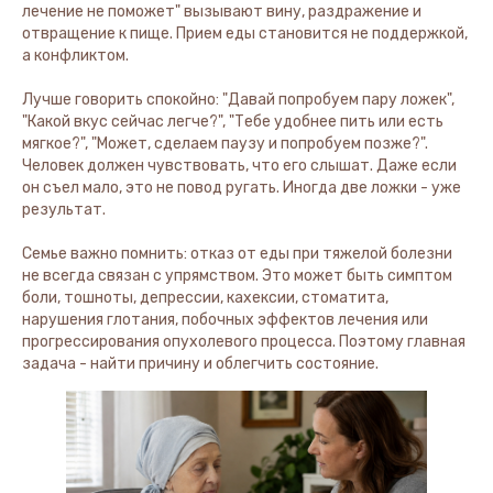
лечение не поможет" вызывают вину, раздражение и
отвращение к пище. Прием еды становится не поддержкой,
а конфликтом.
Лучше говорить спокойно: "Давай попробуем пару ложек",
"Какой вкус сейчас легче?", "Тебе удобнее пить или есть
мягкое?", "Может, сделаем паузу и попробуем позже?".
Человек должен чувствовать, что его слышат. Даже если
он съел мало, это не повод ругать. Иногда две ложки - уже
результат.
Семье важно помнить: отказ от еды при тяжелой болезни
не всегда связан с упрямством. Это может быть симптом
боли, тошноты, депрессии, кахексии, стоматита,
нарушения глотания, побочных эффектов лечения или
прогрессирования опухолевого процесса. Поэтому главная
задача - найти причину и облегчить состояние.