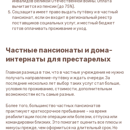
инвалидов Великой Отечественной войны. Оплата
вычитается из пенсии (до 75%).
Соцзащита имеет право выдать путёвку и в частный
пансионат, если он входит в региональный реестр
поставщиков социальных услуг, и местный бюджет
готов оплачивать проживание и уход.
Частные пансионаты и дома-
интернаты для престарелых
Главная разница в том, что в частные учреждения не нужно
получать направление–путёвку и ждать очереди. За
последние несколько лет выбор таких услуг стал больше,
условия по проживанию, стоимости, дополнительным
возможностям есть самые разные.
Более того, большинство частных пансионатов
практикуют краткосрочное пребывание – на время
реабилитации после операции или болезни, отпуска или
командировки близких. Это помогает оценить все плюсы и
минусы прежде, чем оформиться на длительный срок. Но