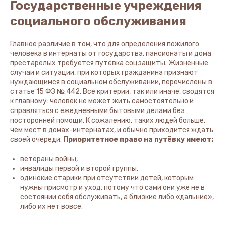
Государственные учреждения
социального обслуживания
Главное различие в том, что для определения пожилого
человека в интернаты от государства, пансионаты и дома
престарелых требуется путёвка соцзащиты. Жизненные
случаи и ситуации, при которых гражданина признают
нуждающимся в социальном обслуживании, перечислены в
статье 15 ФЗ № 442. Все критерии, так или иначе, сводятся
к главному: человек не может жить самостоятельно и
справляться с ежедневными бытовыми делами без
посторонней помощи. К сожалению, таких людей больше,
чем мест в домах-интернатах, и обычно приходится ждать
своей очереди.
Приоритетное право на путёвку имеют:
ветераны войны,
инвалиды первой и второй группы,
одинокие старики при отсутствии детей, которым
нужны присмотр и уход, потому что сами они уже не в
состоянии себя обслуживать, а близкие либо «дальние»,
либо их нет вовсе.