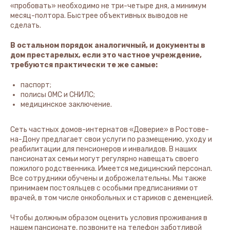
«пробовать» необходимо не три-четыре дня, а минимум
месяц-полтора. Быстрее объективных выводов не
сделать.
В остальном порядок аналогичный, и документы в
дом престарелых, если это частное учреждение,
требуются практически те же самые:
паспорт;
полисы ОМС и СНИЛС;
медицинское заключение.
Сеть частных домов-интернатов «Доверие» в Ростове-
на-Дону предлагает свои услуги по размещению, уходу и
реабилитации для пенсионеров и инвалидов. В наших
пансионатах семьи могут регулярно навещать своего
пожилого родственника. Имеется медицинский персонал.
Все сотрудники обучены и доброжелательны. Мы также
принимаем постояльцев с особыми предписаниями от
врачей, в том числе онкобольных и стариков с деменцией.
Чтобы должным образом оценить условия проживания в
нашем пансионате, позвоните на телефон заботливой